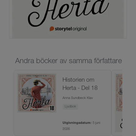
Andra böcker av samma författare
Historien om
Herta - Del 18
Anna Sundbeck Klav
Ljudbok
Utgivningsdatum:
5 juni
2026