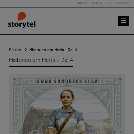
ANSÖK OM ACCESS
LOGGA IN
Toggle 
Historien om Herta - Del 4
Böcker
Historien om Herta - Del 4