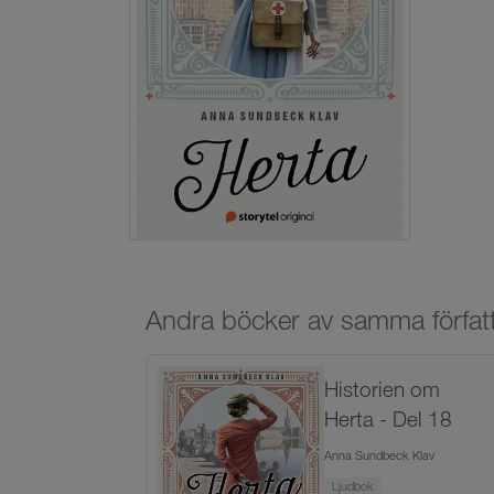
Andra böcker av samma förfat
Historien om
Herta - Del 18
Anna Sundbeck Klav
Ljudbok