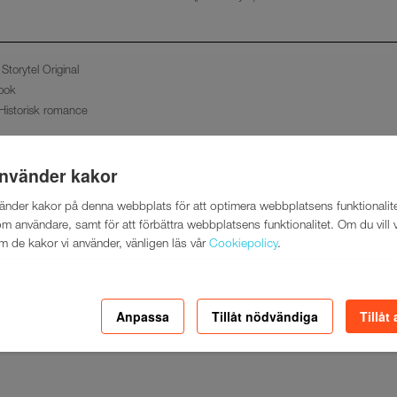
 Storytel Original
bok
 Historisk romance
använder kakor
vänder kakor på denna webbplats för att optimera webbplatsens funktionalite
m användare, samt för att förbättra webbplatsens funktionalitet. Om du vill 
m de kakor vi använder, vänligen läs vår
Cookiepolicy
.
Anpassa
Tillåt nödvändiga
Tillåt 