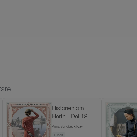
tare
Historien om
Herta - Del 18
Anna Sundbeck Klav
E-bok