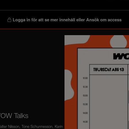
Logga in för att se mer innehåll
eller
Ansök om access
WOW Talks
ter Nilsson, Tone Schunnesson, Karin