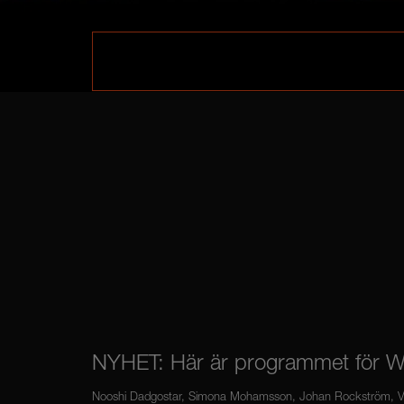
NYHET: Här är programmet för 
Nooshi Dadgostar, Simona Mohamsson, Johan Rockström, Val