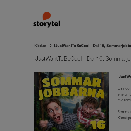
IJustWantToBeCool - Del 16, Sommarjobb
Böcker
IJustWantToBeCool - Del 16, Sommarjo
IJustW
Emil och
energi f
midsom
Sommarj
Känsliga