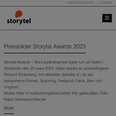
ANSÖK OM ACCESS
LOGGA IN
Toggle 
Pressbilder Storytel Awards 2023
Storytel Awards – Stora ljudbokspriset ägde rum på Nalen i
Stockholm den 22 mars 2023. Galan leddes av operasångaren
Rickard Söderberg, och statyetter delades ut i de sex
kategorierna Roman, Spänning, Feelgood, Fakta, Barn och
Ungdom.
Nedan hittar ni nedladdningsbara bilder från galakvällen. Foto:
Kajsa Göransson/Storytel
Bilder