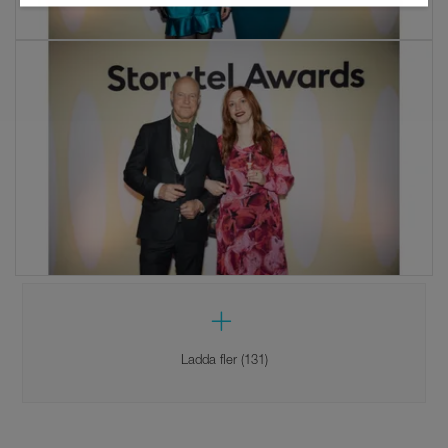
Ladda fler (131)